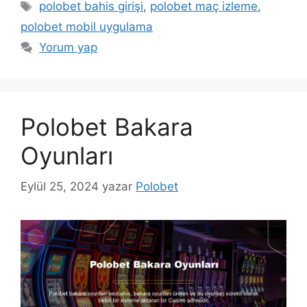
Etiketler
polobet bahis girişi
,
polobet maç izleme
,
polobet mobil uygulama
Yorum yap
Polobet Bakara
Oyunları
Eylül 25, 2024
yazar
Polobet