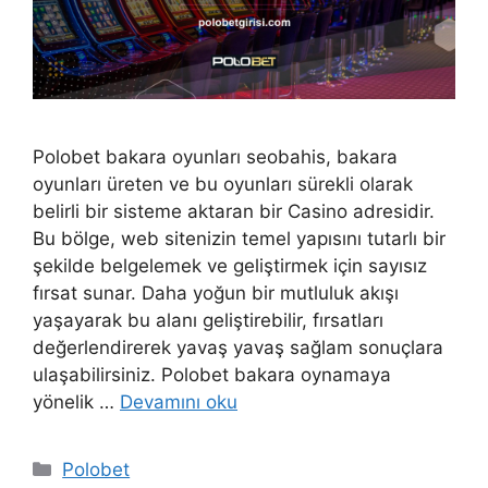
Polobet bakara oyunları seobahis, bakara
oyunları üreten ve bu oyunları sürekli olarak
belirli bir sisteme aktaran bir Casino adresidir.
Bu bölge, web sitenizin temel yapısını tutarlı bir
şekilde belgelemek ve geliştirmek için sayısız
fırsat sunar. Daha yoğun bir mutluluk akışı
yaşayarak bu alanı geliştirebilir, fırsatları
değerlendirerek yavaş yavaş sağlam sonuçlara
ulaşabilirsiniz. Polobet bakara oynamaya
yönelik …
Devamını oku
Kategoriler
Polobet