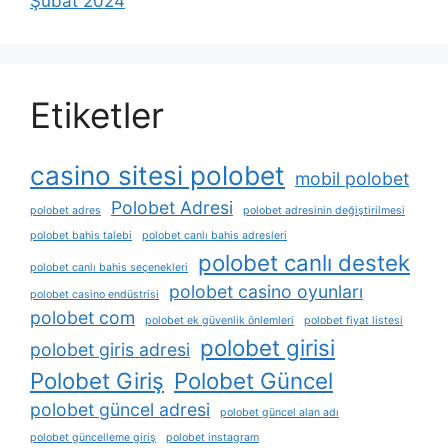
Şubat 2024
Etiketler
casino sitesi polobet
mobil polobet
Polobet Adresi
polobet adres
polobet adresinin değiştirilmesi
polobet bahis talebi
polobet canlı bahis adresleri
polobet canlı destek
polobet canlı bahis seçenekleri
polobet casino oyunları
polobet casino endüstrisi
polobet com
polobet ek güvenlik önlemleri
polobet fiyat listesi
polobet girisi
polobet giris adresi
Polobet Giriş
Polobet Güncel
polobet güncel adresi
polobet güncel alan adı
polobet güncelleme giriş
polobet instagram