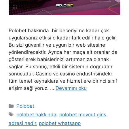
Polobet hakkında bir beceriyi ne kadar çok
uygularsanız etkisi o kadar fark edilir hale gelir.
Bu sizi güvenilir ve uygun bir web sitesine
yönlendirecektir. Ayrıca her maça ait oranlar da
gösterilerek bahislerinizi artırmanıza olanak
sağlar. Bu sonuç, etkili bir sistemin doğrudan
sonucudur. Casino ve casino endüstrisindeki
tüm temel kaynaklara ve hizmetlere birinci sınıf
erişim sağlıyoruz. …
Devamını oku
Kategoriler
Polobet
Etiketler
polobet hakkında
,
polobet mevcut giriş
adresi nedir
,
polobet whatsapp