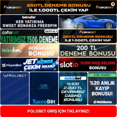
×
POLOBET GİRİŞ İÇİN TIKLAYINIZ!