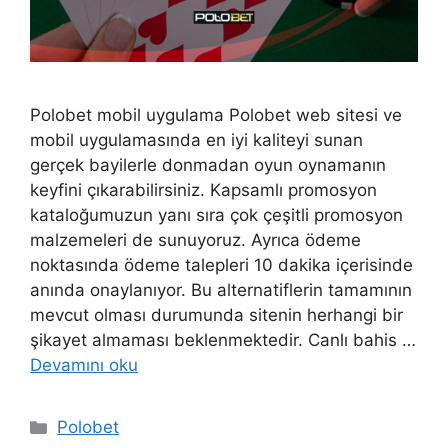
Polobet mobil uygulama Polobet web sitesi ve
mobil uygulamasında en iyi kaliteyi sunan
gerçek bayilerle donmadan oyun oynamanın
keyfini çıkarabilirsiniz. Kapsamlı promosyon
kataloğumuzun yanı sıra çok çeşitli promosyon
malzemeleri de sunuyoruz. Ayrıca ödeme
noktasında ödeme talepleri 10 dakika içerisinde
anında onaylanıyor. Bu alternatiflerin tamamının
mevcut olması durumunda sitenin herhangi bir
şikayet almaması beklenmektedir. Canlı bahis …
Devamını oku
Kategoriler
Polobet