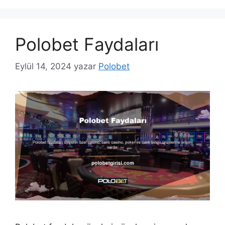
Polobet Faydaları
Eylül 14, 2024
yazar
Polobet