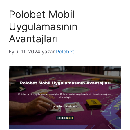
Polobet Mobil
Uygulamasının
Avantajları
Eylül 11, 2024
yazar
Polobet