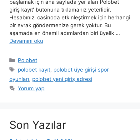
başlamak için ana sayfada yer alan Polobet
giriş kayıt’ butonuna tıklamanız yeterlidir.
Hesabınızı casinoda etkinleştirmek için herhangi
bir evrak göndermenize gerek yoktur. Bu
aşamada en önemli adımlardan biri üyelik …
Devamını oku
Kategoriler
Polobet
Etiketler
polobet kayıt
,
polobet üye girişi spor
oyunları
,
polobet yeni giriş adresi
Yorum yap
Son Yazılar