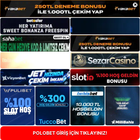
×
POLOBET GİRİŞ İÇİN TIKLAYINIZ!