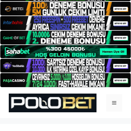
İçeriğe
atla
Menü